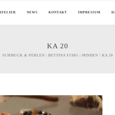
ATELIER
NEWS
KONTAKT
IMPRESSUM
D
KA 20
SCHMUCK & PERLEN | BETTINA FUHG | MINDEN
/
KA 20