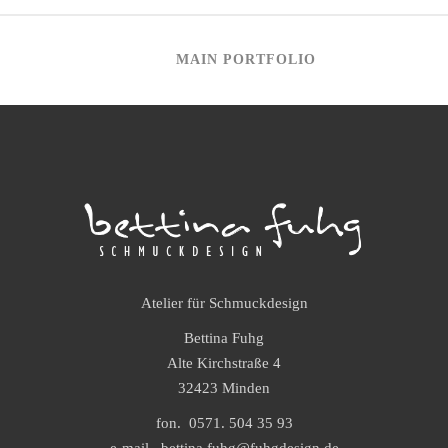
MAIN PORTFOLIO
Atelier für Schmuckdesign
Bettina Fuhg
Alte Kirchstraße 4
32423 Minden
fon. 0571. 504 35 93
e-mail. bettina.fuhg@fuhgdesign.de