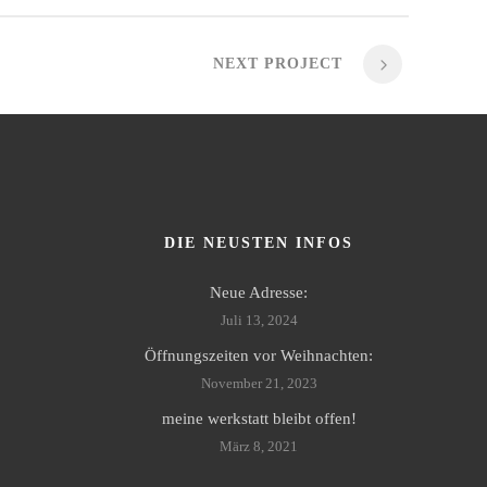
NEXT PROJECT
DIE NEUSTEN INFOS
Neue Adresse:
Juli 13, 2024
Öffnungszeiten vor Weihnachten:
November 21, 2023
meine werkstatt bleibt offen!
März 8, 2021