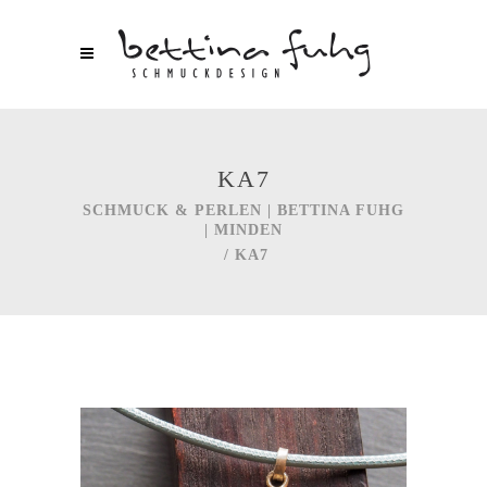
KA7
SCHMUCK & PERLEN | BETTINA FUHG
| MINDEN
/
KA7